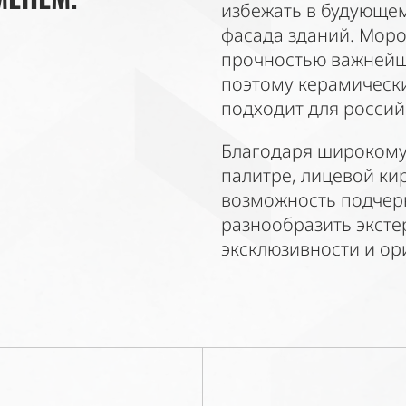
избежать в будующе
фасада зданий. Моро
прочностью важнейш
поэтому керамическ
подходит для россий
Благодаря широкому
палитре, лицевой ки
возможность подчерк
разнообразить эксте
эксклюзивности и ор