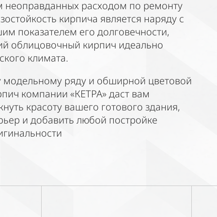
м неоправданных расходом по ремонту
зостойкость кирпича является наряду с
им показателем его долговечности,
ий облицовочный кирпич идеально
ского климата.
 модельному ряду и обширной цветовой
рпич компании «КЕТРА» даст вам
нуть красоту вашего готового здания,
рьер и добавить любой постройке
игинальности