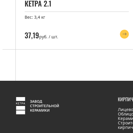
КЕТРА 2.1
Вес: 3,4 кг
37,19
руб. / шт.
КИРПИ
ЗАВОД
СТРОИТЕЛЬНОЙ
Лицево
КЕРАМИКИ
Облиц
Керами
Строит
кирпи