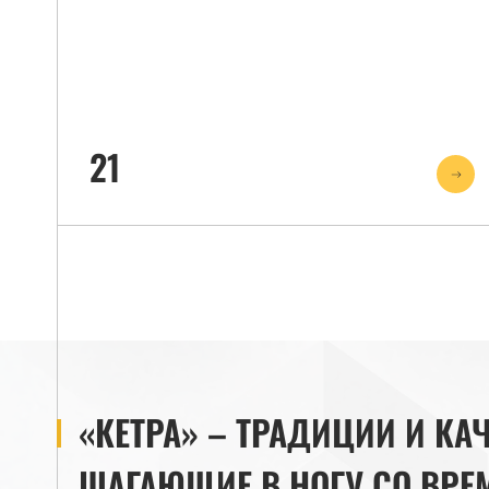
21
«КЕТРА» – ТРАДИЦИИ И КАЧ
ШАГАЮЩИЕ В НОГУ СО ВРЕ