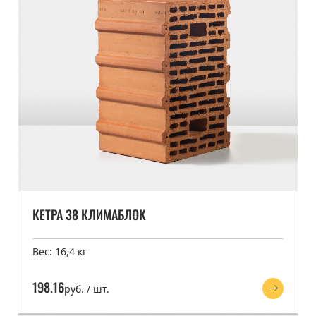
КЕТРА 38 КЛИМАБЛОК
Вес: 16,4 кг
198.16
руб. / шт.