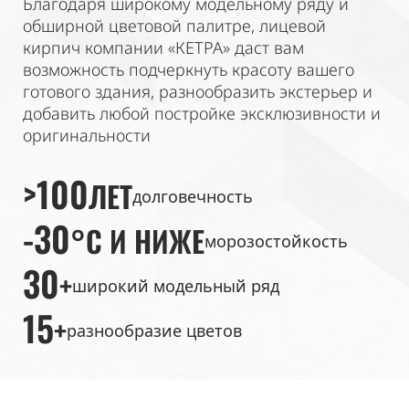
Благодаря широкому модельному ряду и
обширной цветовой палитре, лицевой
кирпич компании «КЕТРА» даст вам
возможность подчеркнуть красоту вашего
готового здания, разнообразить экстерьер и
добавить любой постройке эксклюзивности и
оригинальности
>100
ЛЕТ
долговечность
-30
°C И НИЖЕ
морозостойкость
30
+
широкий модельный ряд
15
+
разнообразие цветов