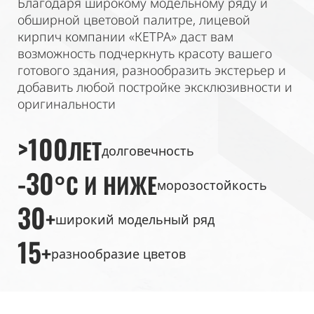
Благодаря широкому модельному ряду и
обширной цветовой палитре, лицевой
кирпич компании «КЕТРА» даст вам
возможность подчеркнуть красоту вашего
готового здания, разнообразить экстерьер и
добавить любой постройке эксклюзивности и
оригинальности
>100
ЛЕТ
долговечность
-30
°C И НИЖЕ
морозостойкость
30
+
широкий модельный ряд
15
+
разнообразие цветов