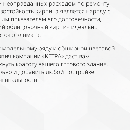
м неоправданных расходом по ремонту
зостойкость кирпича является наряду с
им показателем его долговечности,
ий облицовочный кирпич идеально
ского климата.
 модельному ряду и обширной цветовой
рпич компании «КЕТРА» даст вам
нуть красоту вашего готового здания,
рьер и добавить любой постройке
игинальности