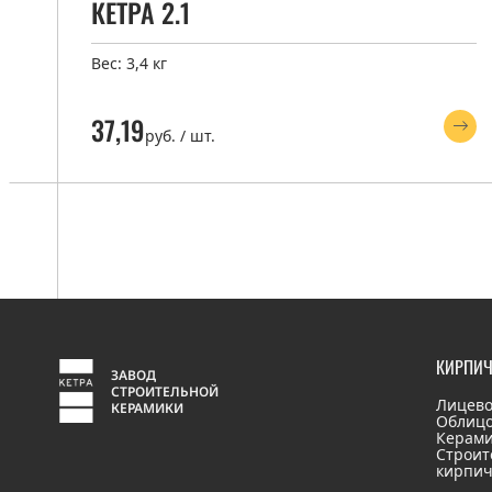
КЕТРА 2.1
Вес: 3,4 кг
37,19
руб. / шт.
КИРПИ
ЗАВОД
СТРОИТЕЛЬНОЙ
Лицево
КЕРАМИКИ
Облиц
Керами
Строит
кирпи