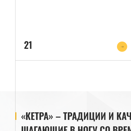
21
«КЕТРА» – ТРАДИЦИИ И КАЧ
ШАГАЮЩИЕ В НОГУ СО ВРЕ