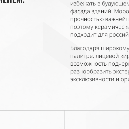
избежать в будующе
фасада зданий. Моро
прочностью важнейш
поэтому керамическ
подходит для россий
Благодаря широкому
палитре, лицевой ки
возможность подчерк
разнообразить эксте
эксклюзивности и ор