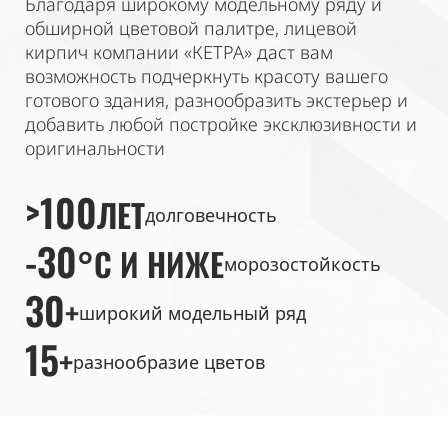
Благодаря широкому модельному ряду и
обширной цветовой палитре, лицевой
кирпич компании «КЕТРА» даст вам
возможность подчеркнуть красоту вашего
готового здания, разнообразить экстерьер и
добавить любой постройке эксклюзивности и
оригинальности
>100
ЛЕТ
долговечность
-30
°C И НИЖЕ
морозостойкость
30
+
широкий модельный ряд
15
+
разнообразие цветов