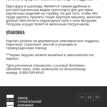
Евро-фура и шаланда, являются самым удобным и
распространенным видом транспорта для доставки
кирпичных изделий на стройку. Но для того, чтобы без
труда удалось принять такую крупную машину, заказчик
должен обеспечить подъездные пути к зоне выгрузки.
Погрузка осуществляется вилочным погрузчиком.
УПАКОВКА
Кирпич уложен на деревянные невозвратные поддоны,
перетянут стреппинг лентой и упакован в
термоусадочную пленку.
**норма загрузки может меняться в зависимости от
партии
*Для уточнения стоимости и условий доставки -
сделайте заказ, либо позвоните по бесплатному
номеру: 8-800-500-49-42
ЗАВОД
Вконтакте
Ютуб
Руту
СТРОИТЕЛЬНОЙ
КЕРАМИКИ