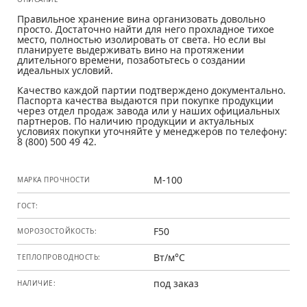
Правильное хранение вина организовать довольно
просто. Достаточно найти для него прохладное тихое
место, полностью изолировать от света. Но если вы
планируете выдерживать вино на протяжении
длительного времени, позаботьтесь о создании
идеальных условий.
Качество каждой партии подтверждено документально.
Паспорта качества выдаются при покупке продукции
через отдел продаж завода или у наших официальных
партнеров. По наличию продукции и актуальных
условиях покупки уточняйте у менеджеров по телефону:
8 (800) 500 49 42.
М-100
МАРКА ПРОЧНОСТИ
ГОСТ:
F50
МОРОЗОСТОЙКОСТЬ:
Вт/м°С
ТЕПЛОПРОВОДНОСТЬ:
под заказ
НАЛИЧИЕ: