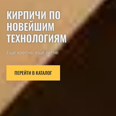
КИРПИЧИ ПО
НОВЕЙШИМ
ТЕХНОЛОГИЯМ
Еще крепче, еще легче
ПЕРЕЙТИ В КАТАЛОГ