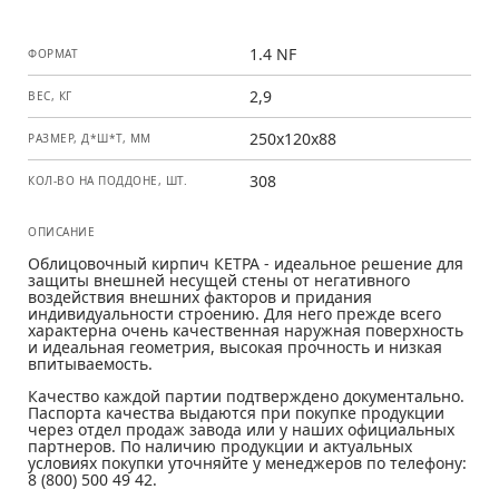
1.4 NF
ФОРМАТ
2,9
ВЕС, КГ
250x120x88
РАЗМЕР, Д*Ш*Т, ММ
308
КОЛ-ВО НА ПОДДОНЕ, ШТ.
ОПИСАНИЕ
Облицовочный кирпич КЕТРА - идеальное решение для
защиты внешней несущей стены от негативного
воздействия внешних факторов и придания
индивидуальности строению. Для него прежде всего
характерна очень качественная наружная поверхность
и идеальная геометрия, высокая прочность и низкая
впитываемость.
Качество каждой партии подтверждено документально.
Паспорта качества выдаются при покупке продукции
через отдел продаж завода или у наших официальных
партнеров. По наличию продукции и актуальных
условиях покупки уточняйте у менеджеров по телефону:
8 (800) 500 49 42.