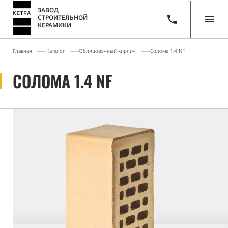
ЗАВОД
СТРОИТЕЛЬНОЙ
КЕРАМИКИ
Главная
Каталог
Облицовочный кирпич
Солома 1.4 NF
СОЛОМА 1.4 NF