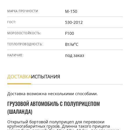
М-150
МАРКА ПРОЧНОСТИ
530-2012
ГОСТ:
F100
МОРОЗОСТОЙКОСТЬ:
Вт/м°С
ТЕПЛОПРОВОДНОСТЬ:
под заказ
НАЛИЧИЕ:
ДОСТАВКА
ИСПЫТАНИЯ
Доставка
Доставка возможна несколькими способами.
ГРУЗОВОЙ АВТОМОБИЛЬ С ПОЛУПРИЦЕПОМ
(ШАЛАНДА)
Открытый бортовой полуприцеп для перевозки
крупногабаритных грузов. Длинна такого прицепа