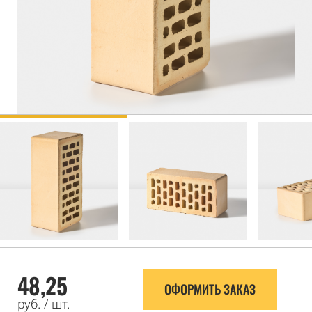
48,25
ОФОРМИТЬ ЗАКАЗ
руб. / шт.